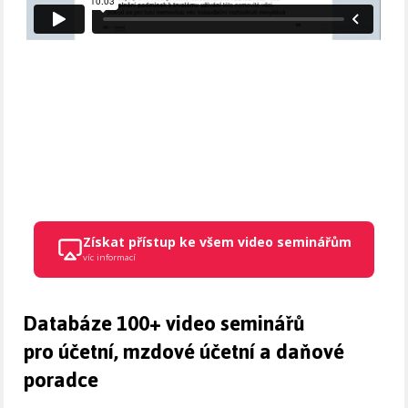
Získat přístup ke všem video seminářům
víc informací
Databáze 100+ video seminářů
pro účetní, mzdové účetní a daňové
poradce