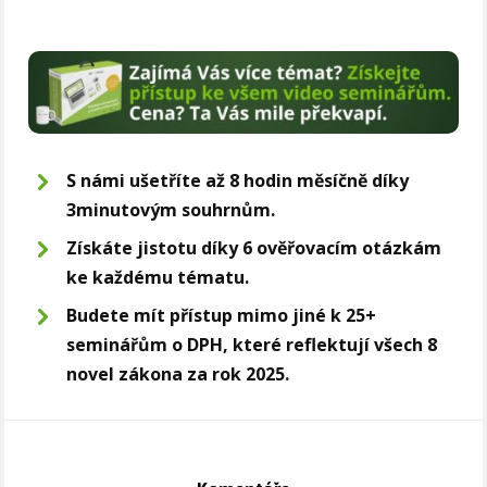
S námi ušetříte až 8 hodin měsíčně díky
3minutovým souhrnům.
Získáte jistotu díky 6 ověřovacím otázkám
ke každému tématu.
Budete mít přístup mimo jiné k 25+
seminářům o DPH, které reflektují všech 8
novel zákona za rok 2025.