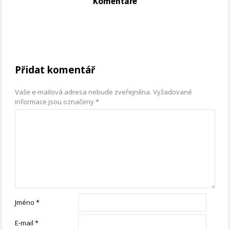
Komentáře
Přidat komentář
Vaše e-mailová adresa nebude zveřejněna.
Vyžadované
informace jsou označeny
*
Jméno
*
E-mail
*