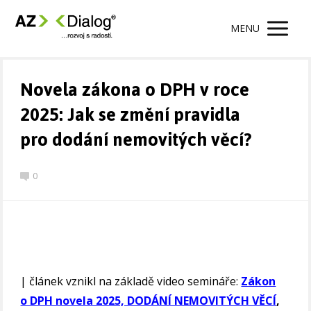
MENU
Novela zákona o DPH v roce
2025: Jak se změní pravidla
pro dodání nemovitých věcí?
0
| článek vznikl na základě video semináře:
Zákon
o DPH novela 2025, DODÁNÍ NEMOVITÝCH VĚCÍ
,