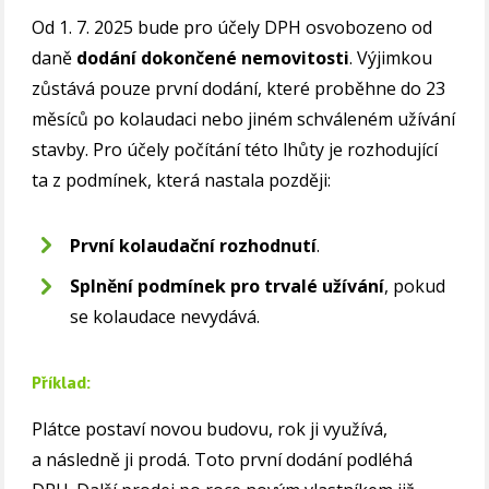
Od 1. 7. 2025 bude pro účely DPH osvobozeno od
daně
dodání dokončené nemovitosti
. Výjimkou
zůstává pouze první dodání, které proběhne do 23
měsíců po kolaudaci nebo jiném schváleném užívání
stavby. Pro účely počítání této lhůty je rozhodující
ta z podmínek, která nastala později:
První kolaudační rozhodnutí
.
Splnění podmínek pro trvalé užívání
, pokud
se kolaudace nevydává.
Příklad:
Plátce postaví novou budovu, rok ji využívá,
a následně ji prodá. Toto první dodání podléhá