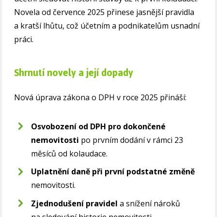
Novela od července 2025 přinese jasnější pravidla
a kratší lhůtu, což účetním a podnikatelům usnadní
práci.
Shrnutí novely a její dopady
Nová úprava zákona o DPH v roce 2025 přináší:
Osvobození od DPH pro dokončené
nemovitosti
po prvním dodání v rámci 23
měsíců od kolaudace.
Uplatnění daně při první podstatné změně
nemovitosti.
Zjednodušení pravidel
a snížení nároků
na sledování historie nemovitosti.