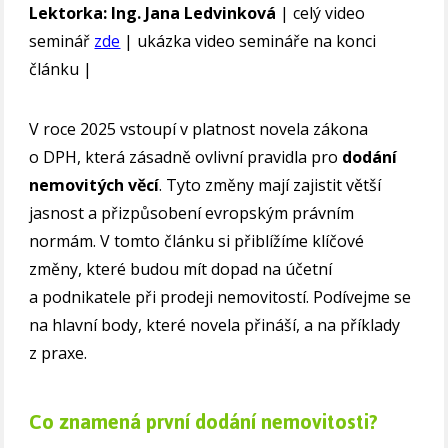
Lektorka: Ing. Jana Ledvinková
| celý video
seminář
zde
| ukázka video semináře na konci
článku |
V roce 2025 vstoupí v platnost novela zákona
o DPH, která zásadně ovlivní pravidla pro
dodání
nemovitých věcí
. Tyto změny mají zajistit větší
jasnost a přizpůsobení evropským právním
normám. V tomto článku si přiblížíme klíčové
změny, které budou mít dopad na účetní
a podnikatele při prodeji nemovitostí. Podívejme se
na hlavní body, které novela přináší, a na příklady
z praxe.
Co znamená první dodání nemovitosti?