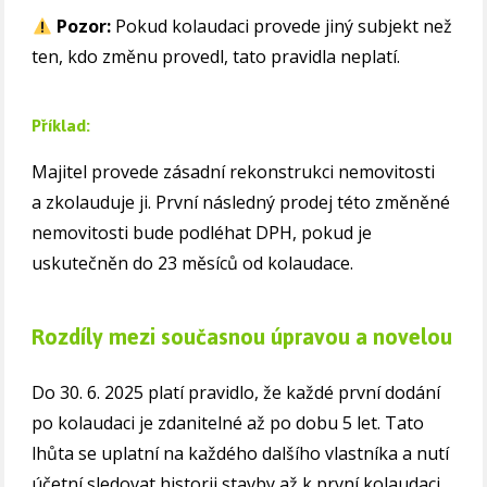
Pozor:
Pokud kolaudaci provede jiný subjekt než
ten, kdo změnu provedl, tato pravidla neplatí.
Příklad:
Majitel provede zásadní rekonstrukci nemovitosti
a zkolauduje ji. První následný prodej této změněné
nemovitosti bude podléhat DPH, pokud je
uskutečněn do 23 měsíců od kolaudace.
Rozdíly mezi současnou úpravou a novelou
Do 30. 6. 2025 platí pravidlo, že každé první dodání
po kolaudaci je zdanitelné až po dobu 5 let. Tato
lhůta se uplatní na každého dalšího vlastníka a nutí
účetní sledovat historii stavby až k první kolaudaci.