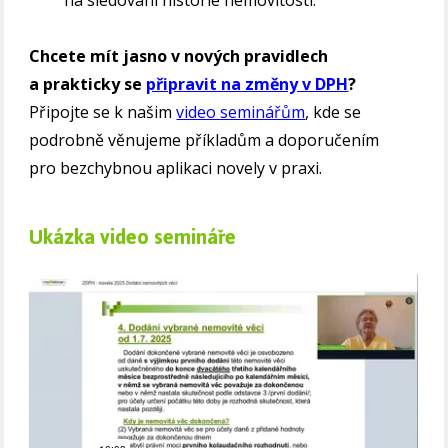
Chcete mít jasno v nových pravidlech
a prakticky se
připravit na změny v DPH
?
Připojte se k našim
video seminářům
, kde se
podrobně věnujeme příkladům a doporučením
pro bezchybnou aplikaci novely v praxi.
Ukázka video semináře