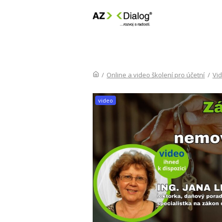
/
Online a video školení pro účetní
/
Vi
video