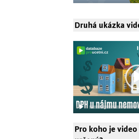
Druhá ukázka vid
Video
přehrávač
Pro koho je video