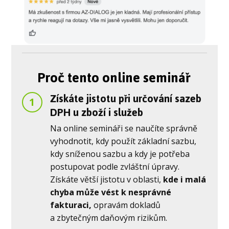
Proč tento online seminář
Získáte jistotu při určování sazeb
1
DPH u zboží i služeb
Na online semináři se naučíte správně
vyhodnotit, kdy použít základní sazbu,
kdy sníženou sazbu a kdy je potřeba
postupovat podle zvláštní úpravy.
Získáte větší jistotu v oblasti,
kde i malá
chyba může vést k nesprávné
fakturaci,
opravám dokladů
a zbytečným daňovým rizikům.