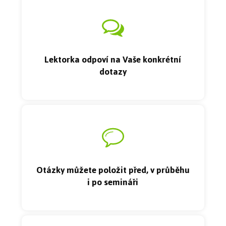
Lektorka odpoví na Vaše konkrétní
dotazy
Otázky můžete položit před, v průběhu
i po semináři