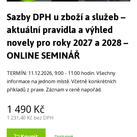
Sazby DPH u zboží a služeb –
aktuální pravidla a výhled
novely pro roky 2027 a 2028 –
ONLINE SEMINÁŘ
TERMÍN: 11.12.2026, 9:00 - 11:00 hodin. Všechny
informace na jednom místě. Včetně konkrétních
příkladů z praxe. Záznam v ceně napořád.
1 490
Kč
1 231,40
Kč bez DPH
Koupit
Dostupné