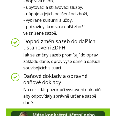
- doprava osob,
- ubytovací a stravovací služby,
- nápoje a jejich odlišení od zboží,
- vybrané kulturní služby,
- potraviny, krmiva a další zboží
ve snížené sazbě.
Dopad změn sazeb do dalších
ustanovení ZDPH
Jak se změny sazeb promítají do oprav
základu daně, oprav výše daně a dalších
souvisejících situací.
Daňové doklady a opravné
daňové doklady
Na co si dát pozor při vystavení dokladů,
aby odpovídaly správně určené sazbě
daně.