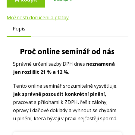
Možnosti doručení a platby
Popis
Proč online seminář od nás
Správné určení sazby DPH dnes
neznamená
jen rozlišit 21 % a 12 %.
Tento online seminář srozumitelně vysvětluje,
jak správně posoudit konkrétní plnění,
pracovat s přílohami k ZDPH, řešit zálohy,
opravy i daňové doklady a vyhnout se chybám
u plnění, která bývají v praxi nejčastěji sporná.