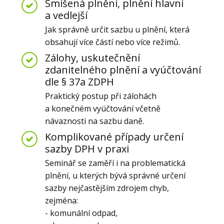
Smíšená plnění, plnění hlavní
a vedlejší
Jak správně určit sazbu u plnění, která
obsahují více částí nebo více režimů.
Zálohy, uskutečnění
zdanitelného plnění a vyúčtování
dle § 37a ZDPH
Praktický postup při zálohách
a konečném vyúčtování včetně
návaznosti na sazbu daně.
Komplikované případy určení
sazby DPH v praxi
Seminář se zaměří i na problematická
plnění, u kterých bývá správné určení
sazby nejčastějším zdrojem chyb,
zejména:
- komunální odpad,