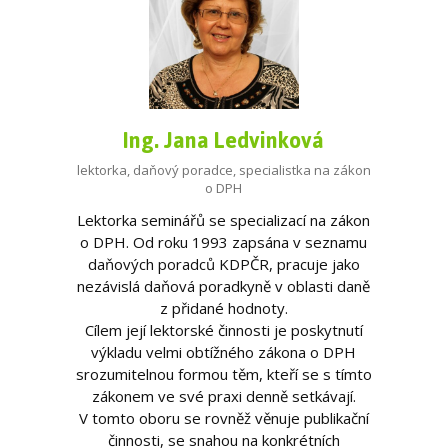
Ing. Jana Ledvinková
lektorka, daňový poradce, specialistka na zákon
o DPH
Lektorka seminářů se specializací na zákon
o DPH. Od roku 1993 zapsána v seznamu
daňových poradců KDPČR, pracuje jako
nezávislá daňová poradkyně v oblasti daně
z přidané hodnoty.
Cílem její lektorské činnosti je poskytnutí
výkladu velmi obtížného zákona o DPH
srozumitelnou formou těm, kteří se s tímto
zákonem ve své praxi denně setkávají.
V tomto oboru se rovněž věnuje publikační
činnosti, se snahou na konkrétních