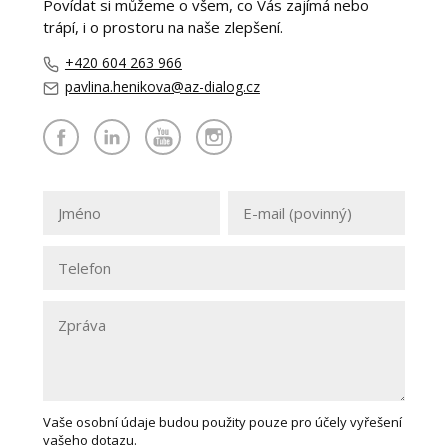
Povídat si můžeme o všem, co Vás zajímá nebo
trápí, i o prostoru na naše zlepšení.
+420 604 263 966
pavlina.henikova@az-dialog.cz
Vaše osobní údaje budou použity pouze pro účely vyřešení
vašeho dotazu.