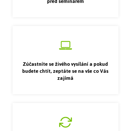
před seminářem
Zúčastníte se živého vysílání a pokud
budete chtít, zeptáte se na vše co Vás
zajímá