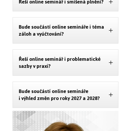
Řeší online seminář i smíšená plnění?
Bude součástí online semináře i téma
záloh a vyúčtování?
Řeší online seminář i problematické
sazby v praxi?
Bude součástí online semináře
i výhled změn pro roky 2027 a 2028?