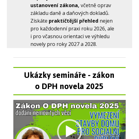
ustanovení zákona,
včetně oprav
základu daně a daňových dokladů.
Získáte
praktičtější přehled
nejen
pro každodenní praxi roku 2026, ale
i pro včasnou orientaci ve výhledu
novely pro roky 2027 a 2028.
Ukázky semináře - zákon
o DPH novela 2025
Video
přehrávač