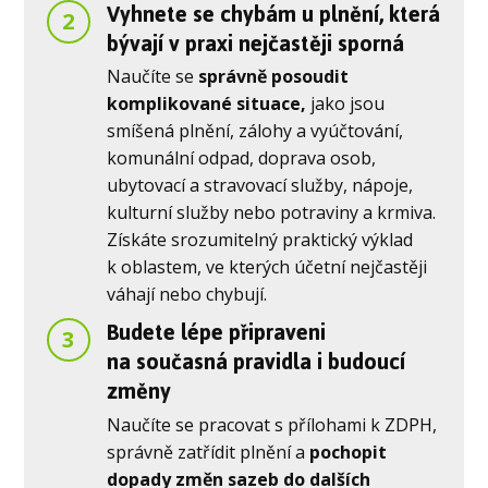
Vyhnete se chybám u plnění, která
2
bývají v praxi nejčastěji sporná
Naučíte se
správně posoudit
komplikované situace,
jako jsou
smíšená plnění, zálohy a vyúčtování,
komunální odpad, doprava osob,
ubytovací a stravovací služby, nápoje,
kulturní služby nebo potraviny a krmiva.
Získáte srozumitelný praktický výklad
k oblastem, ve kterých účetní nejčastěji
váhají nebo chybují.
Budete lépe připraveni
3
na současná pravidla i budoucí
změny
Naučíte se pracovat s přílohami k ZDPH,
správně zatřídit plnění a
pochopit
dopady změn sazeb do dalších