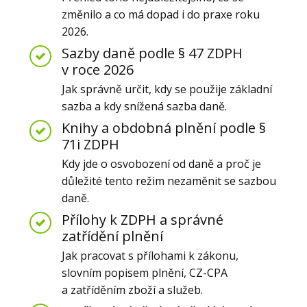
změnilo a co má dopad i do praxe roku
2026.
Sazby daně podle § 47 ZDPH
v roce 2026
Jak správně určit, kdy se použije základní
sazba a kdy snížená sazba daně.
Knihy a obdobná plnění podle §
71i ZDPH
Kdy jde o osvobození od daně a proč je
důležité tento režim nezaměnit se sazbou
daně.
Přílohy k ZDPH a správné
zatřídění plnění
Jak pracovat s přílohami k zákonu,
slovním popisem plnění, CZ-CPA
a zatříděním zboží a služeb.