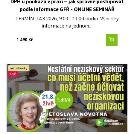
DPH u poukazů v praxi – jak správně postupovat
podle Informace GFŘ - ONLINE SEMINÁŘ
TERMÍN: 14.8.2026, 9:00 - 11:00 hodin. Všechny
informace na jednom…
1 490
Kč
neziskovky
živě