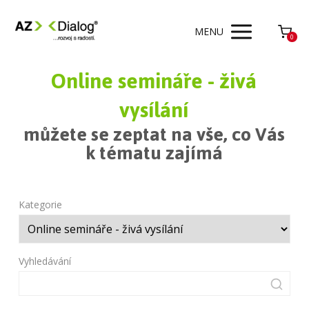
MENU
0
Online semináře - živá
vysílání
můžete se zeptat na vše, co Vás
k tématu zajímá
Kategorie
Vyhledávání