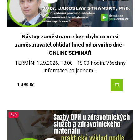
Nástup zaměstnance bez chyb: co musí
zaměstnavatel ohlídat hned od prvního dne -
ONLINE SEMINÁŘ
TERMÍN: 15.9.2026, 13:00 - 15:00 hodin. Všechny
informace na jednom…
1 490
Kč
živě