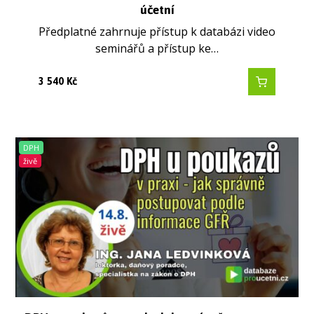
účetní
Předplatné zahrnuje přístup k databázi video
seminářů a přístup ke…
3 540
Kč
DPH
živě