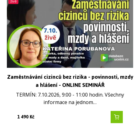
živě
Zaměstnávání cizinců bez rizika - povinnosti, mzdy
a hlášení - ONLINE SEMINÁŘ
TERMÍN: 7.10.2026, 9:00 - 11:00 hodin. Všechny
informace na jednom…
1 490
Kč