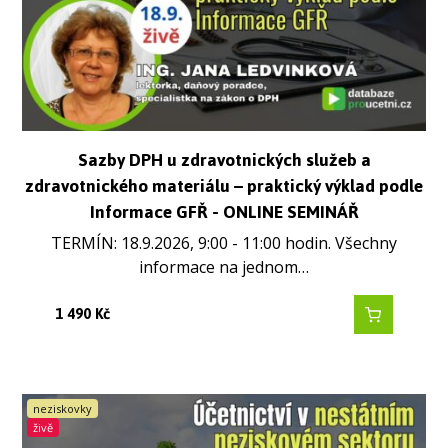
Sazby DPH u zdravotnických služeb a
zdravotnického materiálu – praktický výklad podle
Informace GFŘ - ONLINE SEMINÁŘ
TERMÍN: 18.9.2026, 9:00 - 11:00 hodin. Všechny
informace na jednom…
1 490
Kč
neziskovky
živě