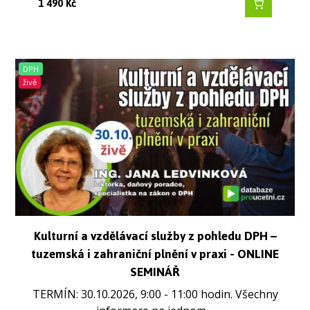
1 490
Kč
DPH
živě
Kulturní a vzdělávací služby z pohledu DPH –
tuzemská i zahraniční plnění v praxi - ONLINE
SEMINÁŘ
TERMÍN: 30.10.2026, 9:00 - 11:00 hodin. Všechny