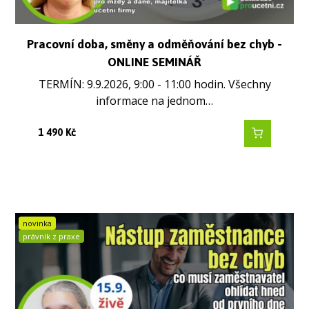
Pracovní doba, směny a odměňování bez chyb -
ONLINE SEMINÁŘ
TERMÍN: 9.9.2026, 9:00 - 11:00 hodin. Všechny
informace na jednom…
1 490
Kč
novinka
právník z praxe