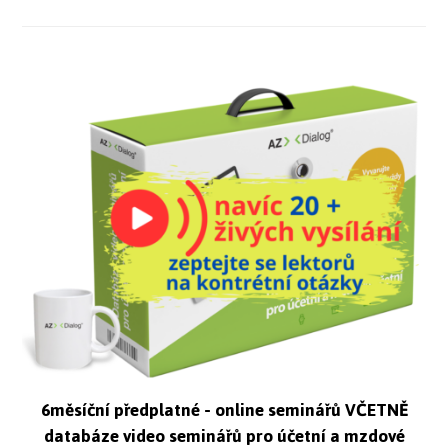
6měsíční předplatné - online seminářů VČETNĚ
databáze video seminářů pro účetní a mzdové