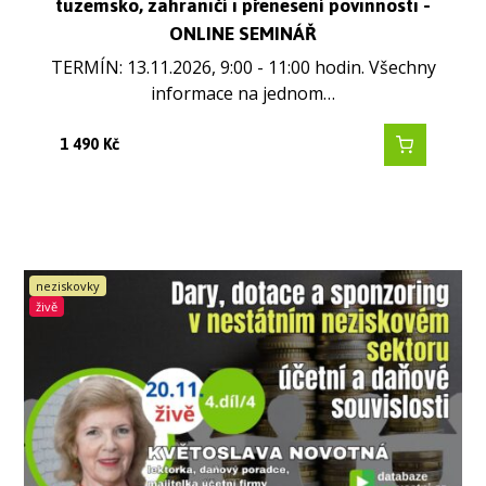
tuzemsko, zahraničí i přenesení povinnosti -
ONLINE SEMINÁŘ
TERMÍN: 13.11.2026, 9:00 - 11:00 hodin. Všechny
informace na jednom…
1 490
Kč
neziskovky
živě