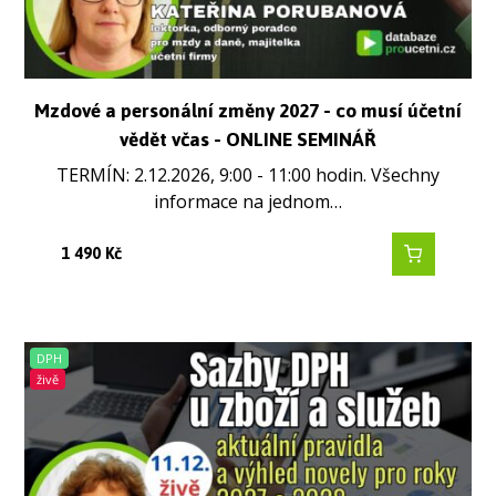
Mzdové a personální změny 2027 - co musí účetní
vědět včas - ONLINE SEMINÁŘ
TERMÍN: 2.12.2026, 9:00 - 11:00 hodin. Všechny
informace na jednom…
1 490
Kč
DPH
živě