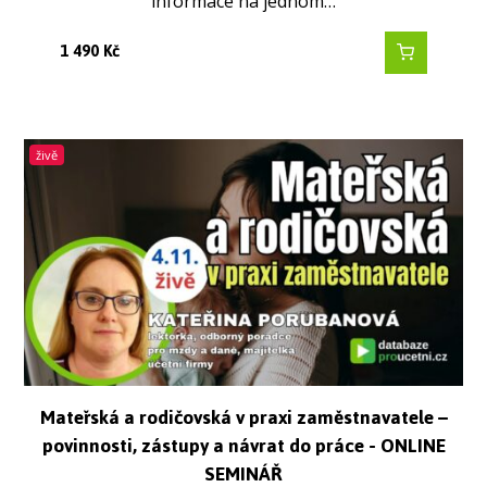
informace na jednom…
1 490
Kč
živě
Mateřská a rodičovská v praxi zaměstnavatele –
povinnosti, zástupy a návrat do práce - ONLINE
SEMINÁŘ