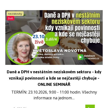
neziskovky
živě
Daně a DPH v nestátním neziskovém sektoru - kdy
vznikají povinnosti a kde se nejčastěji chybuje -
ONLINE SEMINÁŘ
TERMÍN: 23.10.2026, 9:00 - 11:00 hodin. Všechny
informace na jednom…