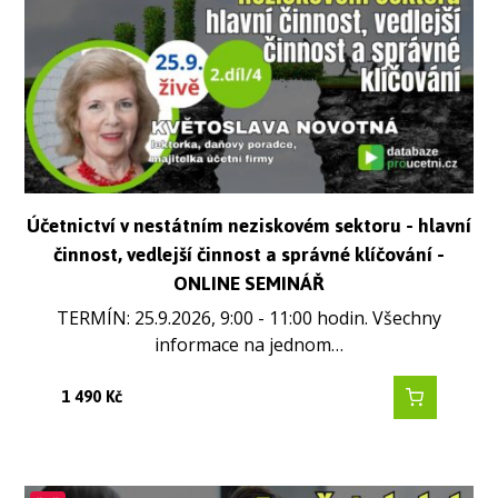
Účetnictví v nestátním neziskovém sektoru - hlavní
činnost, vedlejší činnost a správné klíčování -
ONLINE SEMINÁŘ
TERMÍN: 25.9.2026, 9:00 - 11:00 hodin. Všechny
informace na jednom…
1 490
Kč