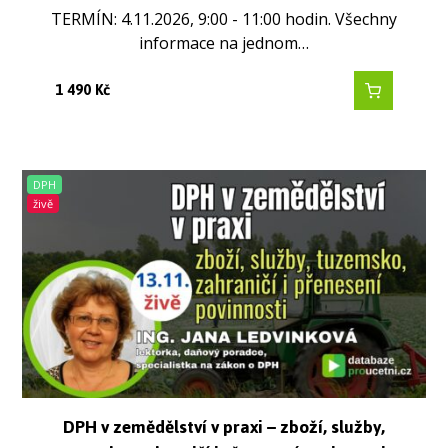
TERMÍN: 4.11.2026, 9:00 - 11:00 hodin. Všechny
informace na jednom…
1 490
Kč
DPH
živě
DPH v zemědělství v praxi – zboží, služby,