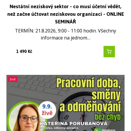
Nestátní neziskový sektor - co musí účetní vědět,
než začne účtovat neziskovou organizaci - ONLINE
SEMINÁŘ
TERMÍN: 21.8.2026, 9:00 - 11:00 hodin. Všechny
informace na jednom…
1 490
Kč
živě