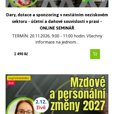
Dary, dotace a sponzoring v nestátním neziskovém
sektoru - účetní a daňové souvislosti v praxi -
ONLINE SEMINÁŘ
TERMÍN: 20.11.2026, 9:00 - 11:00 hodin. Všechny
informace na jednom…
1 490
Kč
nepřehlédněte
živě