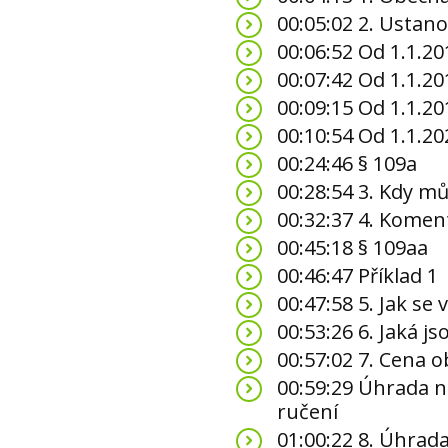
00:05:02 2. Ustano
00:06:52 Od 1.1.20
00:07:42 Od 1.1.20
00:09:15 Od 1.1.20
00:10:54 Od 1.1.202
00:24:46 § 109a
00:28:54 3. Kdy mů
00:32:37 4. Komen
00:45:18 § 109aa
00:46:47 Příklad 1
00:47:58 5. Jak se
00:53:26 6. Jaká j
00:57:02 7. Cena o
00:59:29 Úhrada n
ručení
01:00:22 8. Úhrad