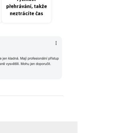
přehrávání, takže
neztrácíte čas