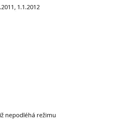
.2011, 1.1.2012
iž nepodléhá režimu