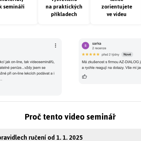
k semináři
na praktických
zorientujete
příkladech
ve videu
Proč tento video seminář
ravidlech ručení od 1. 1. 2025