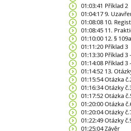
01:03:41 Příklad 2
01:04:17 9. Uzavř
01:08:08 10. Regis
01:08:45 11. Prakt
01:10:00 12. § 109
01:11:20 Příklad 3
01:13:30 Příklad 3
01:14:08 Příklad 3
01:14:52 13. Otázky
01:15:54 Otázka č.
01:16:34 Otázky č.3
01:17:52 Otázka č.
01:20:00 Otázka č.
01:20:04 Otázky č.7
01:22:49 Otázky č.9
01:25:04 Závěr