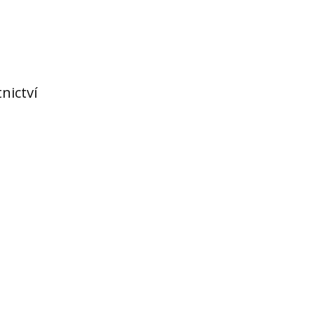
nictví