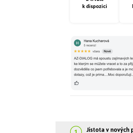
k dispozici
Jistota v nových p
1