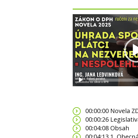
Video
přehrávač
00:00:00 Novela Z
00:00:26 Legislativ
00:04:08 Obsah
00:04:13 1. Obecná