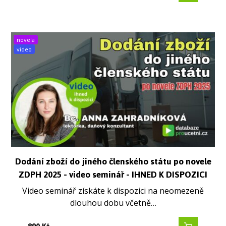
novela
video
Dodání zboží do jiného členského státu po novele
ZDPH 2025 - video seminář - IHNED K DISPOZICI
Video seminář získáte k dispozici na neomezeně
dlouhou dobu včetně…