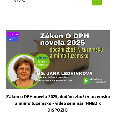
890
Kč
novela
video
Zákon o DPH novela 2025, dodání zboží v tuzemsku
a mimo tuzemsko - video seminář IHNED K
DISPOZICI