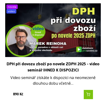
novela
video
DPH při dovozu zboží po novele ZDPH 2025 - video
seminář IHNED K DISPOZICI
Video seminář získáte k dispozici na neomezeně
dlouhou dobu včetně…
890
Kč