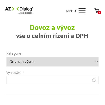
MENU
0
Dovoz a vývoz
vše o celním řízení a DPH
Kategorie
Vyhledávání