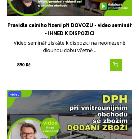
Pravidla celního řízení při DOVOZU - video seminář
- IHNED K DISPOZICI
Video seminář získáte k dispozici na neomezeně
dlouhou dobu včetně…
890
Kč
video