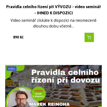
Pravidla celního řízení při VÝVOZU - video seminář
- IHNED K DISPOZICI
Video seminář získáte k dispozici na neomezeně
dlouhou dobu včetně…
890
Kč
video