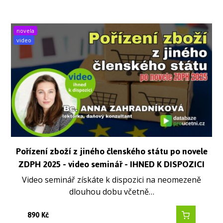
novela
video
Pořízení zboží z jiného členského státu po novele
ZDPH 2025 - video seminář - IHNED K DISPOZICI
Video seminář získáte k dispozici na neomezeně
dlouhou dobu včetně…
890
Kč