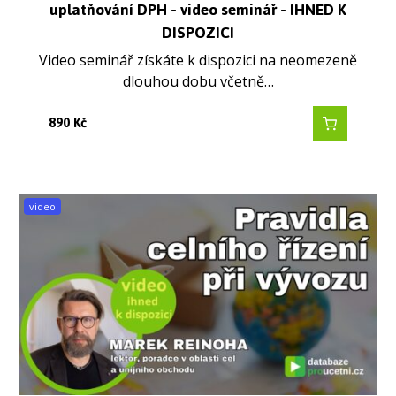
uplatňování DPH - video seminář - IHNED K
DISPOZICI
Video seminář získáte k dispozici na neomezeně
dlouhou dobu včetně…
890
Kč
video