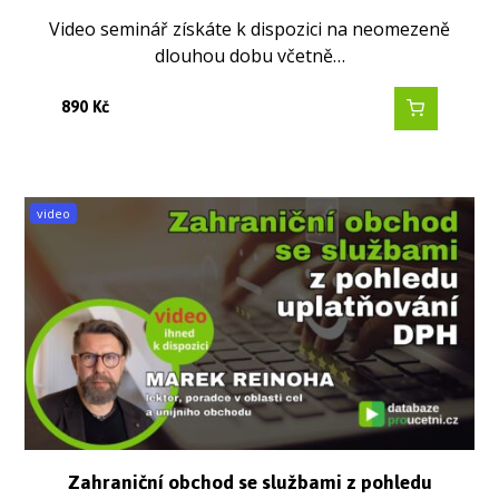
Video seminář získáte k dispozici na neomezeně
dlouhou dobu včetně…
890
Kč
video
Zahraniční obchod se službami z pohledu