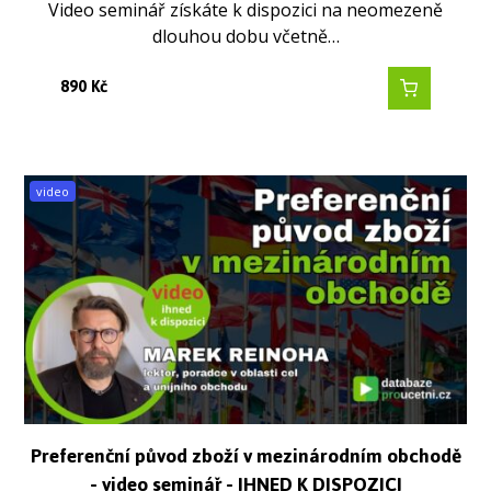
Video seminář získáte k dispozici na neomezeně
dlouhou dobu včetně…
890
Kč
video
Preferenční původ zboží v mezinárodním obchodě
- video seminář - IHNED K DISPOZICI