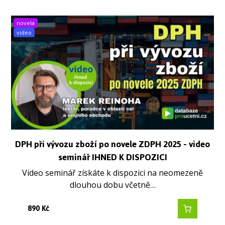
novela
video
DPH při vývozu zboží po novele ZDPH 2025 - video
seminář IHNED K DISPOZICI
Video seminář získáte k dispozici na neomezeně
dlouhou dobu včetně…
890
Kč