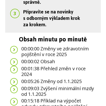
správně.
Připravíte se na novinky
3
s odborným výkladem krok
za krokem.
Obsah minutu po minutě
00:00:00 Změny ve zdravotním
pojištění v roce 2025
00:00:02 Obsah
00:01:38 Přehled změn v roce
2024
00:05:26 Změny od 1.1.2025
00:09:03 Zvýšení minimální mzdy
od 1.1.2025
00:15:18 Příklad na výpočet