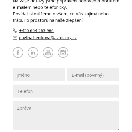
Na Vaše dotazy jsme připraveni odpovědět obratem
e-mailem nebo telefonicky.
Povídat si můžeme o všem, co Vás zajímá nebo
trápí, i o prostoru na naše zlepšení.
+420 604 263 966
pavlina.henikova@az-dialog.cz