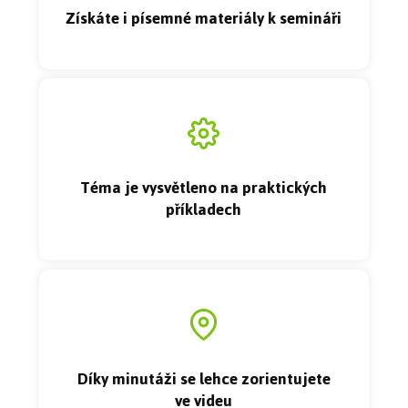
Získáte i písemné materiály k semináři
Téma je vysvětleno na praktických
příkladech
Díky minutáži se lehce zorientujete
ve videu