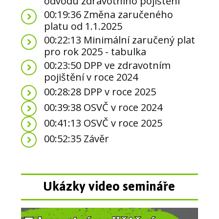
odvodu zdravotního pojištění
00:19:36 Změna zaručeného
platu od 1.1.2025
00:22:13 Minimální zaručený plat
pro rok 2025 - tabulka
00:23:50 DPP ve zdravotním
pojištění v roce 2024
00:28:28 DPP v roce 2025
00:39:38 OSVČ v roce 2024
00:41:13 OSVČ v roce 2025
00:52:35 Závěr
Ukázky video semináře
Video