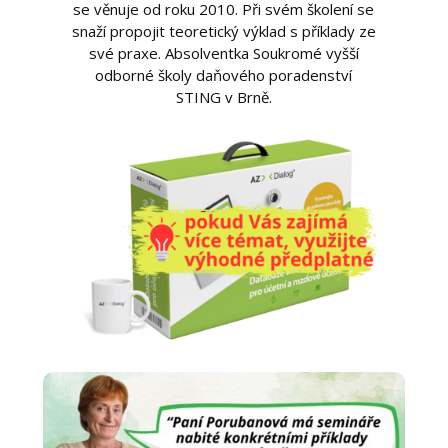
se věnuje od roku 2010. Při svém školení se
snaží propojit teoretický výklad s příklady ze
své praxe. Absolventka Soukromé vyšší
odborné školy daňového poradenství
STING v Brně.