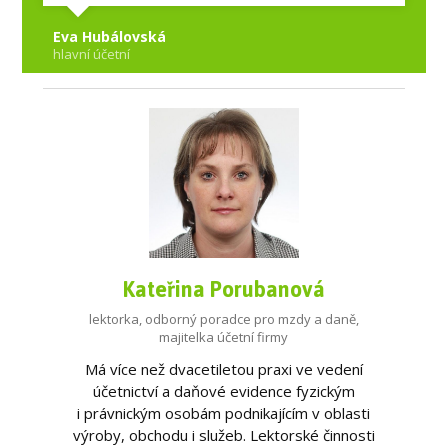
Eva Hubálovská
hlavní účetní
Kateřina Porubanová
lektorka, odborný poradce pro mzdy a daně,
majitelka účetní firmy
Má více než dvacetiletou praxi ve vedení
účetnictví a daňové evidence fyzickým
i právnickým osobám podnikajícím v oblasti
výroby, obchodu i služeb. Lektorské činnosti