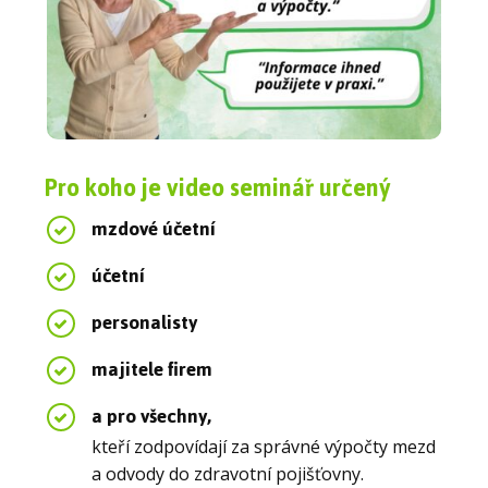
Pro koho je video seminář určený
mzdové účetní
účetní
personalisty
majitele firem
a pro všechny,
kteří zodpovídají za správné výpočty mezd
a odvody do zdravotní pojišťovny.