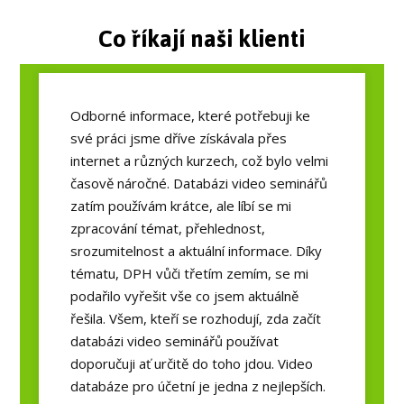
Co říkají naši klienti
Odborné informace, které potřebuji ke
své práci jsme dříve získávala přes
internet a různých kurzech, což bylo velmi
časově náročné. Databázi video seminářů
zatím používám krátce, ale líbí se mi
zpracování témat, přehlednost,
srozumitelnost a aktuální informace. Díky
tématu, DPH vůči třetím zemím, se mi
podařilo vyřešit vše co jsem aktuálně
řešila. Všem, kteří se rozhodují, zda začít
databázi video seminářů používat
doporučuji ať určitě do toho jdou. Video
databáze pro účetní je jedna z nejlepších.