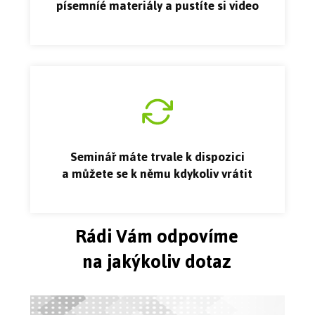
písemníé materiály a pustíte si video
Seminář máte trvale k dispozici
a můžete se k němu kdykoliv vrátit
Rádi Vám odpovíme
na jakýkoliv dotaz