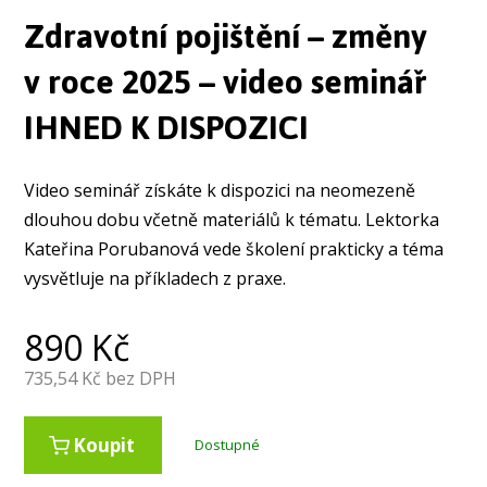
Zdravotní pojištění – změny
v roce 2025 – video seminář
IHNED K DISPOZICI
Video seminář získáte k dispozici na neomezeně
dlouhou dobu včetně materiálů k tématu. Lektorka
Kateřina Porubanová vede školení prakticky a téma
vysvětluje na příkladech z praxe.
890
Kč
735,54
Kč bez DPH
Koupit
Dostupné