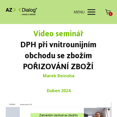
MENU
0
Video seminář
DPH při vnitrounijním
obchodu se zbožím
POŘIZOVÁNÍ ZBOŽÍ
Marek Reinoha
Duben 2024