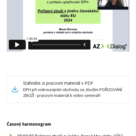
Stáhněte si pracovní materiál v PDF
DPH při vnitrounijním obchodu se zbožím POŘIZOVÁNÍ
ZBOŽÍ - pracovní materiál k video semináři
Časový harmonogram