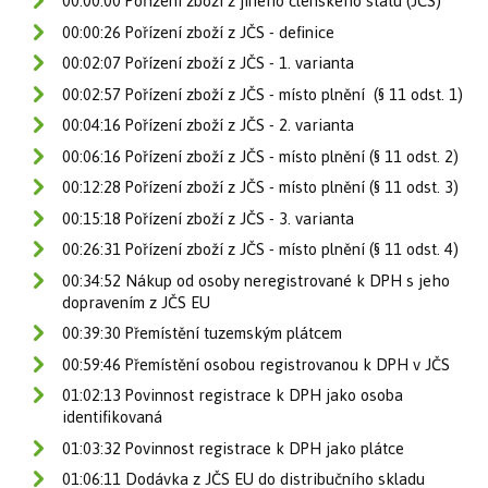
00:00:00 Pořízení zboží z jiného členského státu (JČS)
00:00:26 Pořízení zboží z JČS - definice
00:02:07 Pořízení zboží z JČS - 1. varianta
00:02:57 Pořízení zboží z JČS - místo plnění (§ 11 odst. 1)
00:04:16 Pořízení zboží z JČS - 2. varianta
00:06:16 Pořízení zboží z JČS - místo plnění (§ 11 odst. 2)
00:12:28 Pořízení zboží z JČS - místo plnění (§ 11 odst. 3)
00:15:18 Pořízení zboží z JČS - 3. varianta
00:26:31 Pořízení zboží z JČS - místo plnění (§ 11 odst. 4)
00:34:52 Nákup od osoby neregistrované k DPH s jeho
dopravením z JČS EU
00:39:30 Přemístění tuzemským plátcem
00:59:46 Přemístění osobou registrovanou k DPH v JČS
01:02:13 Povinnost registrace k DPH jako osoba
identifikovaná
01:03:32 Povinnost registrace k DPH jako plátce
01:06:11 Dodávka z JČS EU do distribučního skladu