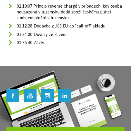
01:10:07 Princip reverse chargé v případech, kdy osoba
neusazená v tuzemsku dodá zboží českému plátci
s místem plnění v tuzemsku
01:12:28 Dodávka z JČS EU do "call-off" skladu
01:24:00 Dovozy ze 3. zemí
01:35:40 Závěr