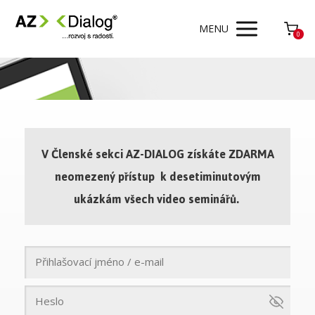
MENU
0
V Členské sekci AZ-DIALOG získáte ZDARMA
neomezený přístup k desetiminutovým
ukázkám všech video seminářů.