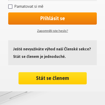
Pamatovat si mě
Přihlásit se
Zapomněli jste heslo?
Ještě nevyužíváte výhod naší Členské sekce?
Stát se členem je jednoduché.
Stát se členem