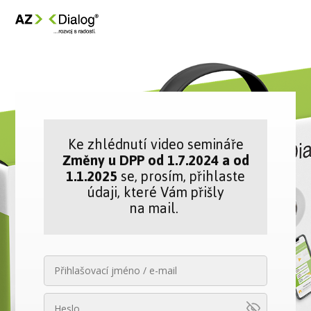
Ke zhlédnutí video semináře
Změny u DPP od 1.7.2024 a od
1.1.2025
se, prosím, přihlaste
údaji, které Vám přišly
na mail.