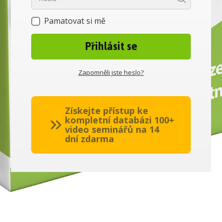
Pamatovat si mě
Přihlásit se
Zapomněli jste heslo?
Získejte přístup ke
kompletní databázi 100+
video seminářů na 14
dní zdarma