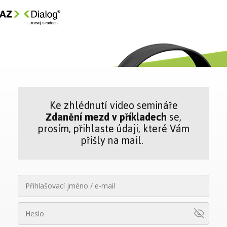
Ke zhlédnutí video semináře
Zdanění mezd v příkladech
se,
prosím, přihlaste údaji, které Vám
přišly na mail.