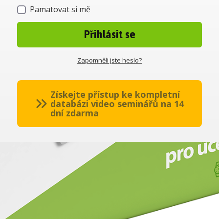
Pamatovat si mě
Přihlásit se
Zapomněli jste heslo?
Získejte přístup ke kompletní
databázi video seminářů na 14
dní zdarma