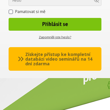
Pamatovat si mě
Přihlásit se
Zapomněli jste heslo?
Získejte přístup ke kompletní
databázi video seminářů na 14
dní zdarma