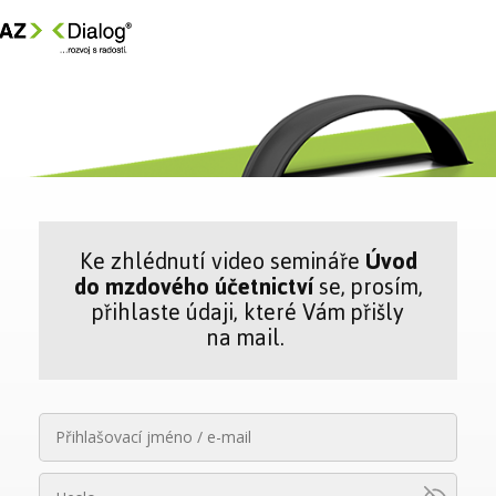
Ke zhlédnutí video semináře
Úvod
do mzdového účetnictví
se, prosím,
přihlaste údaji, které Vám přišly
na mail.