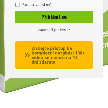
Pamatovat si mě
Přihlásit se
Zapomněli jste heslo?
Získejte přístup ke
kompletní databázi 100+
video seminářů na 14
dní zdarma