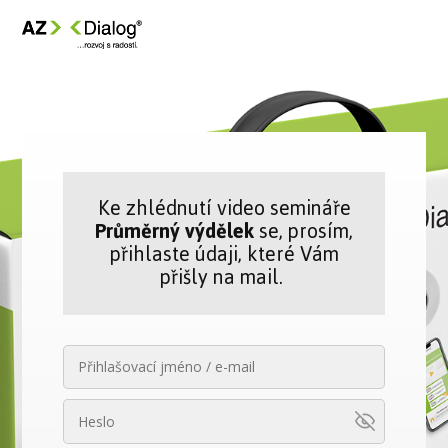
Ke zhlédnutí video semináře
Průměrný výdělek
se, prosím,
přihlaste údaji, které Vám
přišly na mail.