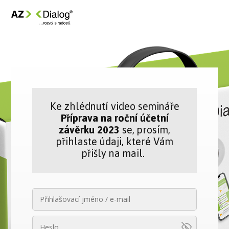
Ke zhlédnutí video semináře
Příprava na roční účetní
závěrku 2023
se, prosím,
přihlaste údaji, které Vám
přišly na mail.