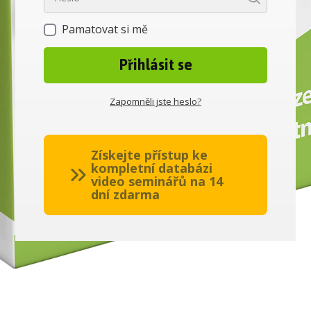
Pamatovat si mě
Přihlásit se
Zapomněli jste heslo?
Získejte přístup ke
kompletní databázi
video seminářů na 14
dní zdarma