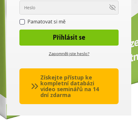
Pamatovat si mě
Přihlásit se
Zapomněli jste heslo?
Získejte přístup ke
kompletní databázi
video seminářů na 14
dní zdarma