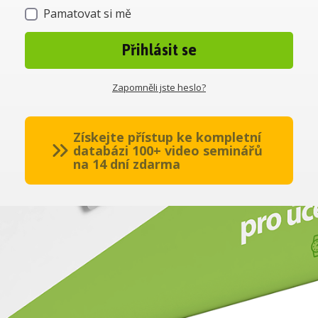
Pamatovat si mě
Přihlásit se
Zapomněli jste heslo?
Získejte přístup ke kompletní
databázi 100+ video seminářů
na 14 dní zdarma