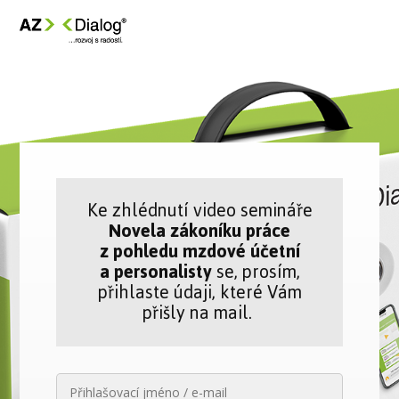
Ke zhlédnutí video semináře
Novela zákoníku práce
z pohledu mzdové účetní
a personalisty
se, prosím,
přihlaste údaji, které Vám
přišly na mail.