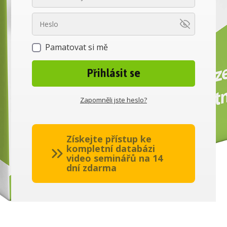
Pamatovat si mě
Přihlásit se
Zapomněli jste heslo?
Získejte přístup ke
kompletní databázi
video seminářů na 14
dní zdarma