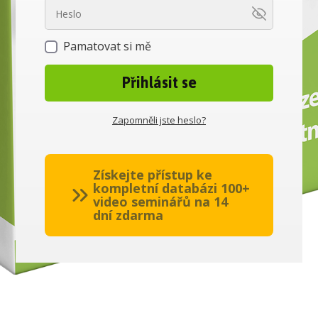
Pamatovat si mě
Přihlásit se
Zapomněli jste heslo?
Získejte přístup ke
kompletní databázi 100+
video seminářů na 14
dní zdarma