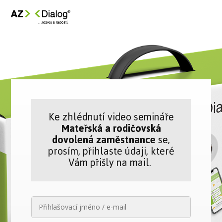
Ke zhlédnutí video semináře
Mateřská a rodičovská
dovolená zaměstnance
se,
prosím, přihlaste údaji, které
Vám přišly na mail.