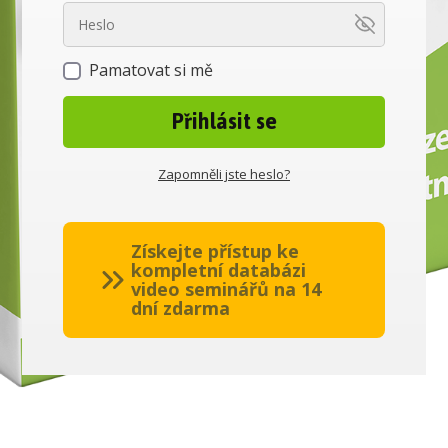
Pamatovat si mě
Přihlásit se
Zapomněli jste heslo?
Získejte přístup ke
kompletní databázi
video seminářů na 14
dní zdarma