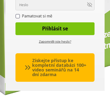
Pamatovat si mě
Přihlásit se
Zapomněli jste heslo?
Získejte přístup ke
kompletní databázi 100+
video seminářů na 14
dní zdarma