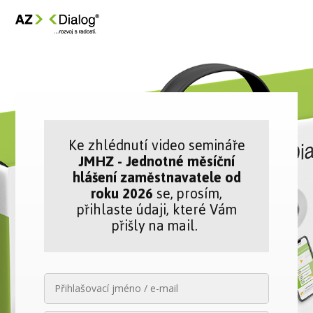
Ke zhlédnutí video semináře
JMHZ - Jednotné měsíční
hlášení zaměstnavatele od
roku 2026
se, prosím,
přihlaste údaji, které Vám
přišly na mail.