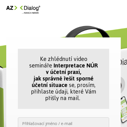
Ke zhlédnutí video
semináře
Interpretace NÚR
v účetní praxi,
jak správně řešit sporné
účetní situace
se, prosím,
přihlaste údaji, které Vám
přišly na mail.