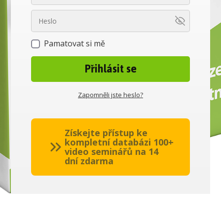
Pamatovat si mě
Přihlásit se
Zapomněli jste heslo?
Získejte přístup ke
kompletní databázi 100+
video seminářů na 14
dní zdarma