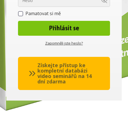
Pamatovat si mě
Přihlásit se
Zapomněli jste heslo?
Získejte přístup ke
kompletní databázi
video seminářů na 14
dní zdarma