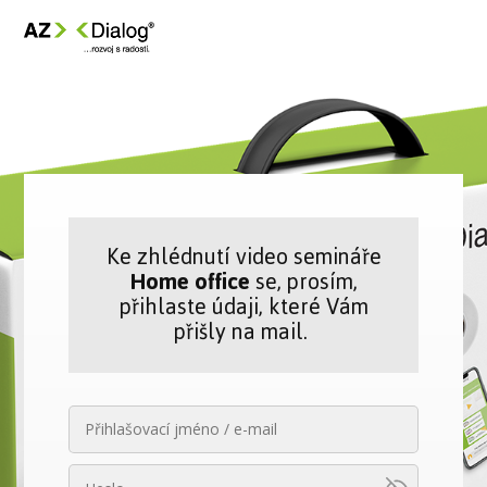
Ke zhlédnutí video semináře
Home office
se, prosím,
přihlaste údaji, které Vám
přišly na mail.