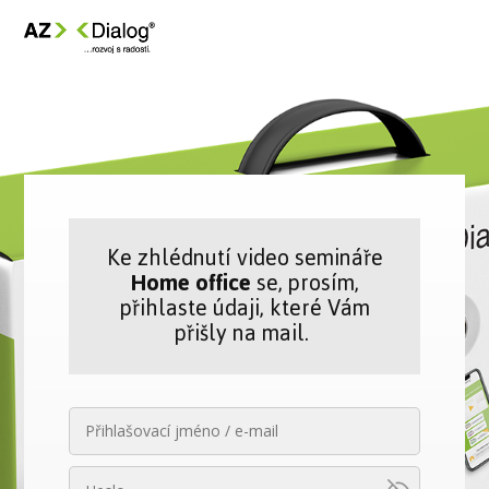
Ke zhlédnutí video semináře
Home office
se, prosím,
přihlaste údaji, které Vám
přišly na mail.