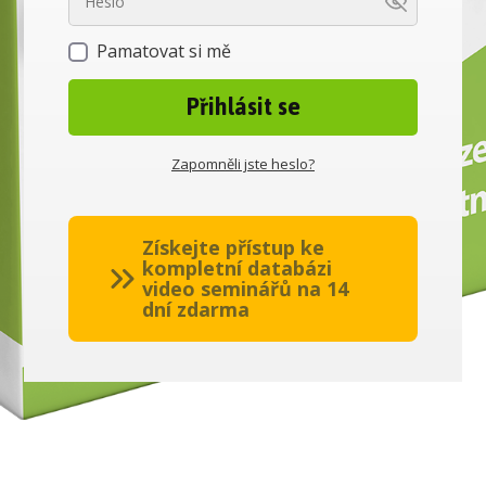
Pamatovat si mě
Přihlásit se
Zapomněli jste heslo?
Získejte přístup ke
kompletní databázi
video seminářů na 14
dní zdarma