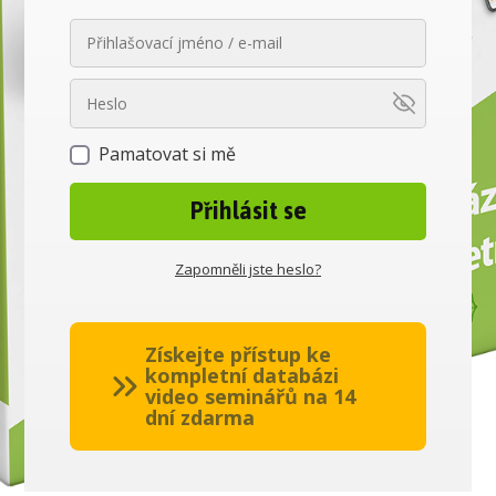
Pamatovat si mě
Přihlásit se
Zapomněli jste heslo?
Získejte přístup ke
kompletní databázi
video seminářů na 14
dní zdarma