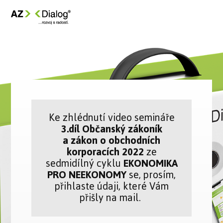
Ke zhlédnutí video semináře
3.díl Občanský zákoník
a zákon o obchodních
korporacích 2022
ze
sedmidílný cyklu
EKONOMIKA
PRO NEEKONOMY
se, prosím,
přihlaste údaji, které Vám
přišly na mail.