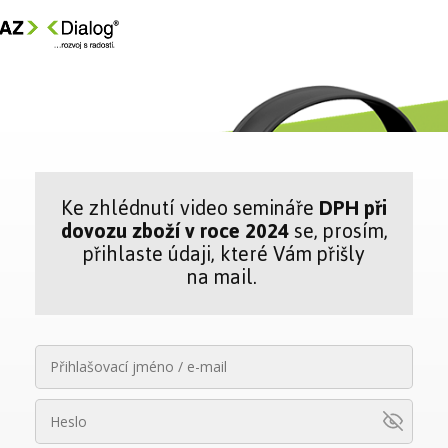
Ke zhlédnutí video semináře
DPH při
dovozu zboží v roce 2024
se, prosím,
přihlaste údaji, které Vám přišly
na mail.