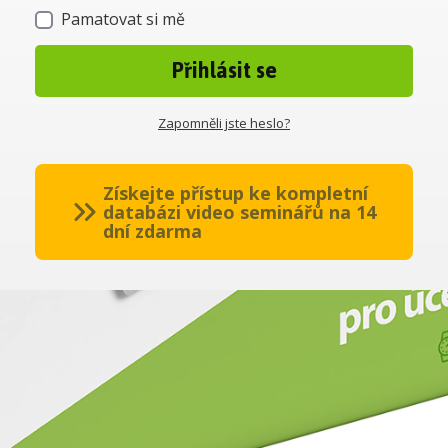
Pamatovat si mě
Přihlásit se
Zapomněli jste heslo?
Získejte přístup ke kompletní
databázi video seminářů na 14
dní zdarma