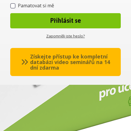
Pamatovat si mě
Přihlásit se
Zapomněli jste heslo?
Získejte přístup ke kompletní
databázi video seminářů na 14
dní zdarma