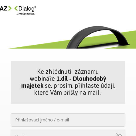
Ke zhlédnutí záznamu
webináře
1.díl - Dlouhodobý
majetek
se, prosím, přihlaste údaji,
které Vám přišly na mail.