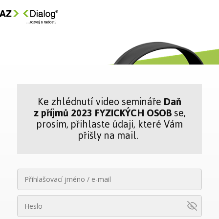
Ke zhlédnutí video semináře
Daň
z příjmů 2023 FYZICKÝCH OSOB
se,
prosím, přihlaste údaji, které Vám
přišly na mail.