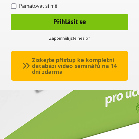
Pamatovat si mě
Přihlásit se
Zapomněli jste heslo?
Získejte přístup ke kompletní
databázi video seminářů na 14
dní zdarma