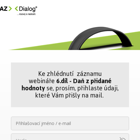
Ke zhlédnutí záznamu
webináře
6.díl - Daň z přidané
hodnoty
se, prosím, přihlaste údaji,
které Vám přišly na mail.