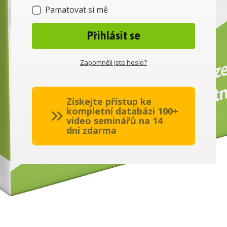
Pamatovat si mě
Přihlásit se
Zapomněli jste heslo?
Získejte přístup ke
kompletní databázi 100+
video seminářů na 14
dní zdarma