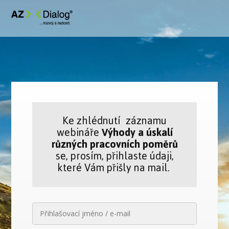
Ke zhlédnutí záznamu
webináře
Výhody a úskalí
různých pracovních poměrů
se, prosím, přihlaste údaji,
které Vám přišly na mail.