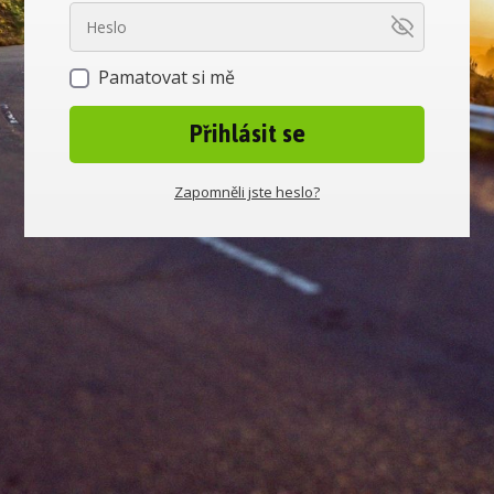
Pamatovat si mě
Přihlásit se
Zapomněli jste heslo?