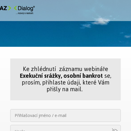
Ke zhlédnutí záznamu webináře
Exekuční srážky, osobní bankrot
se,
prosím, přihlaste údaji, které Vám
přišly na mail.