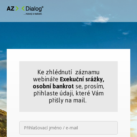
Ke zhlédnutí záznamu
webináře
Exekuční srážky,
osobní bankrot
se, prosím,
přihlaste údaji, které Vám
přišly na mail.