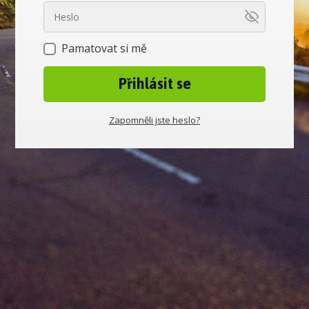
Pamatovat si mě
Přihlásit se
Zapomněli jste heslo?