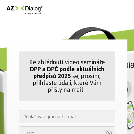
Ke zhlédnutí video semináře
DPP a DPČ podle aktuálních
předpisů 2025
se, prosím,
přihlaste údaji, které Vám
přišly na mail.