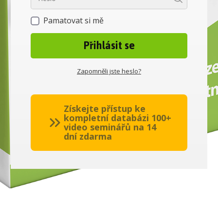
Pamatovat si mě
Přihlásit se
Zapomněli jste heslo?
Získejte přístup ke
kompletní databázi 100+
video seminářů na 14
dní zdarma