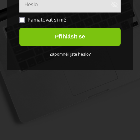
Pamatovat si mě
Přihlásit se
Zapomněli jste heslo?