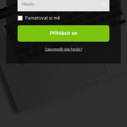
Pamatovat si mě
Přihlásit se
Zapomněli jste heslo?