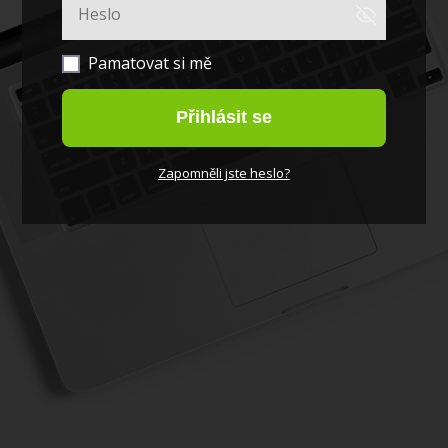
Pamatovat si mě
Přihlásit se
Zapomněli jste heslo?