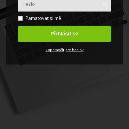
Pamatovat si mě
Přihlásit se
Zapomněli jste heslo?