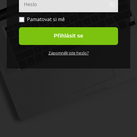
Pamatovat si mě
Přihlásit se
Zapomněli jste heslo?