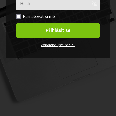
Pamatovat si mě
Přihlásit se
Zapomněli jste heslo?