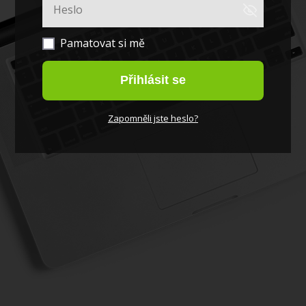
Pamatovat si mě
Přihlásit se
Zapomněli jste heslo?