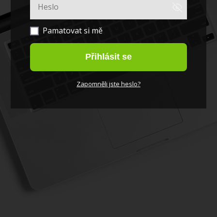
Pamatovat si mě
Přihlásit se
Zapomněli jste heslo?