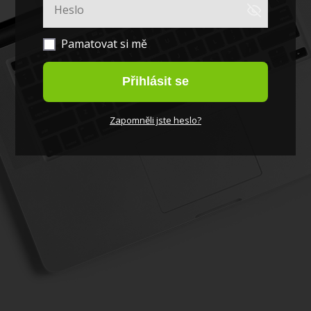
Pamatovat si mě
Přihlásit se
Zapomněli jste heslo?