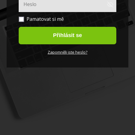
Pamatovat si mě
Přihlásit se
Zapomněli jste heslo?