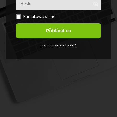
Pamatovat si mě
Přihlásit se
Zapomněli jste heslo?