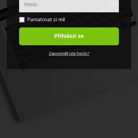
Pamatovat si mě
Přihlásit se
Zapomněli jste heslo?