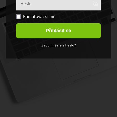
Pamatovat si mě
Přihlásit se
Zapomněli jste heslo?