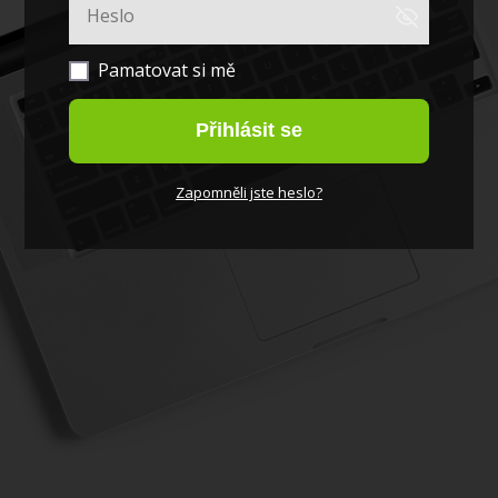
Pamatovat si mě
Přihlásit se
Zapomněli jste heslo?