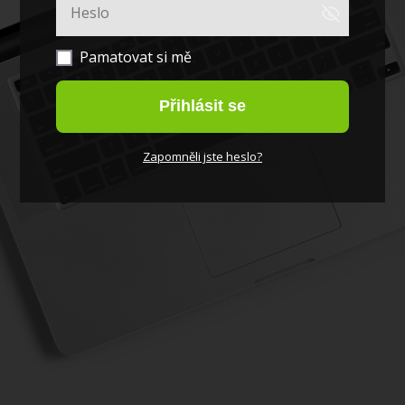
Pamatovat si mě
Přihlásit se
Zapomněli jste heslo?