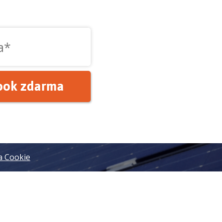
ook zdarma
a Cookie