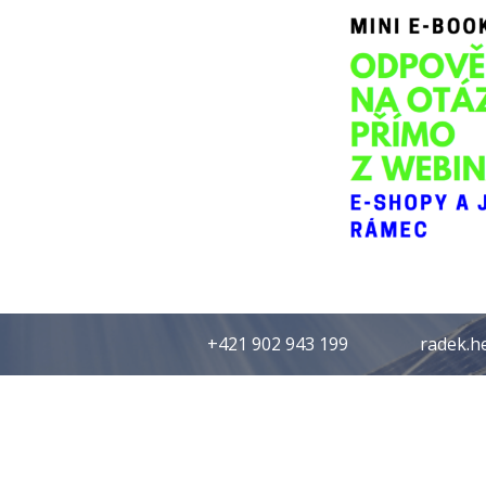
+421 902 943 199
radek.h