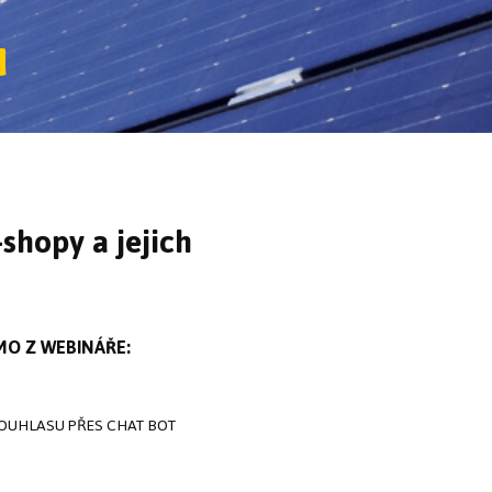
u
shopy a jejich
MO Z WEBINÁŘE:
OUHLASU PŘES CHAT BOT